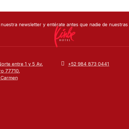
 nuestra newsletter y entérate antes que nadie de nuestra
Norte entre 1 y 5 Av.
+52 984 873 0441
ro 77710.
l Carmen